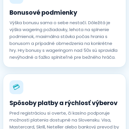
Bonusové podmienky
Výška bonusu sama o sebe nestačí. Dôležitá je
výška wagering požiadavky, lehota na splnenie
podmienok, maximálna stávka počas hrania s
bonusom a prípadné obmedzenia na konkrétne
hry. Hry bonusy s wageringom nad 50x sú spravidla
nevýhodné a ťažko splniteľné pre bežného hráča.
💳
Spôsoby platby a rýchlosť výberov
Pred registráciou si overte, či kasíno podporuje
možnosti platenia dostupné na Slovensku. Visa,
Mastercard, Skrill, Neteller alebo bankový prevod by