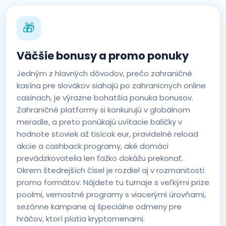
🎁
Väčšie bonusy a promo ponuky
Jedným z hlavných dôvodov, prečo zahraničné
kasína pre slovákov siahajú po zahranicnych online
casinach, je výrazne bohatšia ponuka bonusov.
Zahraničné platformy si konkurujú v globálnom
meradle, a preto ponúkajú uvítacie balíčky v
hodnote stoviek až tisícok eur, pravidelné reload
akcie a cashback programy, aké domáci
prevádzkovatelia len ťažko dokážu prekonať.
Okrem štedrejších čísel je rozdiel aj v rozmanitosti
promo formátov. Nájdete tu turnaje s veľkými prize
poolmi, vernostné programy s viacerými úrovňami,
sezónne kampane aj špeciálne odmeny pre
hráčov, ktorí platia kryptomenami.