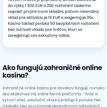
do výšky 1 500 EUR a 250 roztočení zadarmo
naprieč prvými tromi vkladmi, pričom minimálny
vklad pre aktiváciu je 15 EUR a wagering je 35x.
Kasíno taktiež ponúka 50 bezplatných roztočení
bez nutnosti vkladu pre hráčov, ktorí sa
zaregistrujú cez exkluzívny odkaz.
Ako fungujú zahraničné online
kasína?
Zahraničné online kasina pre slovakov fungujú rovnako
ako akákoľvek iná online herná platforma – hráč si
vytvorí účet, uskutoční vklad a pristúpi k ponuke hier.
Výsledky hier sú určované generátorom náhodných