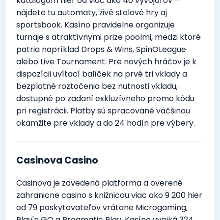
katalógom hier od viac ako 40 vývojárov –
nájdete tu automaty, živé stolové hry aj
sportsbook. Kasíno pravidelne organizuje
turnaje s atraktívnymi prize poolmi, medzi ktoré
patria napríklad Drops & Wins, SpinOLeague
alebo Live Tournament. Pre nových hráčov je k
dispozícii uvítací balíček na prvé tri vklady a
bezplatné roztočenia bez nutnosti vkladu,
dostupné po zadaní exkluzívneho promo kódu
pri registrácii. Platby sú spracované väčšinou
okamžite pre vklady a do 24 hodín pre výbery.
Casinova Casino
Casinova je zavedená platforma a overené
zahranicne casino s knižnicou viac ako 9 200 hier
od 79 poskytovateľov vrátane Microgaming,
Play'n GO a Pragmatic Play. Kasíno vyniká 324