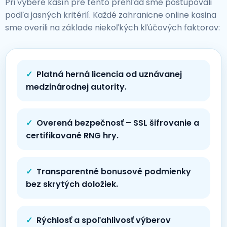
Pri výbere kasín pre tento prehľad sme postupovali
podľa jasných kritérií. Každé zahranicne online kasina
sme overili na základe niekoľkých kľúčových faktorov:
Platná herná licencia od uznávanej
medzinárodnej autority.
Overená bezpečnosť – SSL šifrovanie a
certifikované RNG hry.
Transparentné bonusové podmienky
bez skrytých doložiek.
Rýchlosť a spoľahlivosť výberov