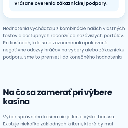
vrátane overenia zákazníckej podpory.
Hodnotenia vychádzajú z kombinácie našich vlastných
testov a dostupných recenzií od nezávislých portálov.
Pri kasínach, kde sme zaznamenali opakované
negatívne odozvy hráčov na výbery alebo zákaznícku
podporu, sme to premietli do konečného hodnotenia.
Na čo sa zamerať pri výbere
kasína
Výber správneho kasína nie je len o výške bonusu.
Existuje niekoľko základných kritérií, ktoré by mal