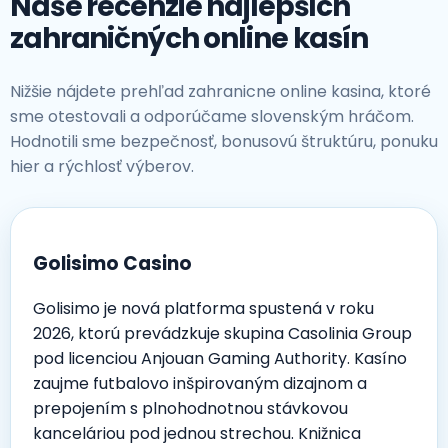
Naše recenzie najlepších
zahraničných online kasín
Nižšie nájdete prehľad zahranicne online kasina, ktoré
sme otestovali a odporúčame slovenským hráčom.
Hodnotili sme bezpečnosť, bonusovú štruktúru, ponuku
hier a rýchlosť výberov.
Golisimo Casino
Golisimo je nová platforma spustená v roku
2026, ktorú prevádzkuje skupina Casolinia Group
pod licenciou Anjouan Gaming Authority. Kasíno
zaujme futbalovo inšpirovaným dizajnom a
prepojením s plnohodnotnou stávkovou
kanceláriou pod jednou strechou. Knižnica