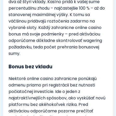
dva až štyri vklady. Kasíno pridá k vašej sume
percentuálnu zhodu – najčastejšie 100 % – až do
stanovenej maximálnej výšky. K tomu sa
väčšinou pridávajú roztočenia zadarmo na
vybrané sloty. Každý zahranicne online casino
bonus má svoje podmienky – pred aktiváciou
odporúčame dôkladne skontrolovať wagering
požiadavku, teda počet prehrania bonusovej
sumy.
Bonus bez vkladu
Niektoré online casino zahranicne ponúkajú
odmenu priamo pri registrácii bez nutnosti
počiatočnej investície. Ide o jeden z
najatraktívnejších spôsobov, ako vyskúšať novú
platformu bez akéhokoľvek rizika. Pred
aktiváciou odporúčame pozorne prečítať