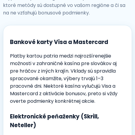
ktoré metódy sú dostupné vo vašom regióne a či sa
na ne vzťahujú bonusové podmienky.
Bankové karty Visa a Mastercard
Platby kartou patria medzi najrozšírenejšie
možnosti v zahraničné kasína pre slovákov aj
pre hráčov z iných krajín. Vklady sú spravidla
spracované okamžite, výbery trvajú 1–3
pracovné dni. Niektoré kasína vylučujú Visa a
Mastercard z aktivácie bonusov, preto si vždy
overte podmienky konkrétnej akcie.
Elektronické peňaženky (Skrill,
Neteller)