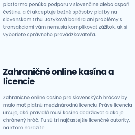
platforma ponúka podporu v slovenčine alebo aspoň
češtine, a či akceptuje bežné spôsoby platby na
slovenskom trhu. Jazyková bariéra ani problémy s
transakciami vám nemusia komplikovať zážitok, ak si
vyberiete správneho prevádzkovateľa.
Zahraničné online kasína a
licencie
Zahranicne online casino pre slovenských hráčov by
malo mať platnú medzinárodnú licenciu. Práve licencia
určuje, aké pravidlá musí kasíno dodržiavať a ako je
chránený hráč. Tu sú tri najčastejšie licenčné autority,
na ktoré narazíte.