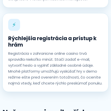
⚡
Rýchlejšia registrácia a prístup k
hrám
Registrácia v zahranicne online casino trvá
spravidla niekoľko minút. Stačí zadať e-mail,
vytvoriť heslo a vyplniť základné osobné údaje.
Mnohé platformy umožňujú vyskúšať hry v demo
režime ešte pred overením totožnosti, čo oceníte
najmä vtedy, keď chcete rýchlo preskúmať ponuku.