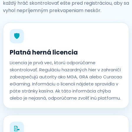
každý hráč skontrolovať ešte pred registráciou, aby sa
vyhol nepríjemným prekvapeniam neskôr.
🛡️
Platná herná licencia
Licencia je prvá vec, ktorú odporúčame
skontrolovať. Reguláciu hazardných hier v zahraničí
zabezpečujú autority ako MGA, GRA alebo Curacao
eGaming. Informáciu o licencii nájdete spravidla v
päte stránky kasína. Ak táto informácia chýba
alebo je nejasná, odporúčame zvoliť inú platformu.
📝