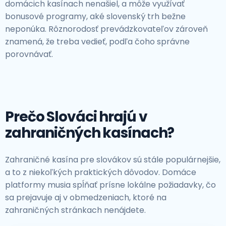
domácich kasínach nenašiel, a môže využívať
bonusové programy, aké slovenský trh bežne
neponúka. Rôznorodosť prevádzkovateľov zároveň
znamená, že treba vedieť, podľa čoho správne
porovnávať.
Prečo Slováci hrajú v
zahraničných kasínach?
Zahraničné kasína pre slovákov sú stále populárnejšie,
a to z niekoľkých praktických dôvodov. Domáce
platformy musia spĺňať prísne lokálne požiadavky, čo
sa prejavuje aj v obmedzeniach, ktoré na
zahraničných stránkach nenájdete.