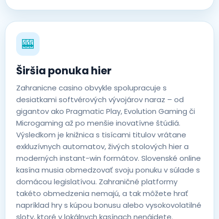
🎰
Širšia ponuka hier
Zahranicne casino obvykle spolupracuje s
desiatkami softvérových vývojárov naraz – od
gigantov ako Pragmatic Play, Evolution Gaming či
Microgaming až po menšie inovatívne štúdiá.
Výsledkom je knižnica s tisícami titulov vrátane
exkluzívnych automatov, živých stolových hier a
moderných instant-win formátov. Slovenské online
kasína musia obmedzovať svoju ponuku v súlade s
domácou legislatívou. Zahraničné platformy
takéto obmedzenia nemajú, a tak môžete hrať
napríklad hry s kúpou bonusu alebo vysokovolatilné
sloty, ktoré v lokálnych kasínach nenájdete.